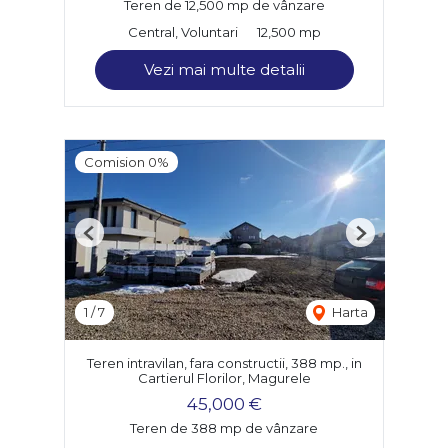
Teren de 12,500 mp de vânzare
Central, Voluntari
12,500 mp
Vezi mai multe detalii
Comision 0%
Previous
Next
1
/
7
Harta
Teren intravilan, fara constructii, 388 mp., in
Cartierul Florilor, Magurele
45,000 €
Teren de 388 mp de vânzare