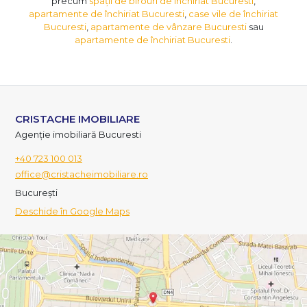
precum
spații de birouri de închiriat Bucuresti
,
apartamente de închiriat Bucuresti
,
case vile de închiriat
Bucuresti
,
apartamente de vânzare Bucuresti
sau
apartamente de închiriat Bucuresti
.
CRISTACHE IMOBILIARE
Agenție imobiliară Bucuresti
+40 723 100 013
office@cristacheimobiliare.ro
București
Deschide în Google Maps