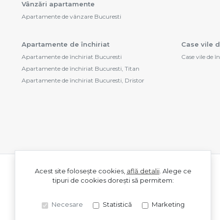
Vânzări apartamente
Apartamente de vânzare Bucuresti
Apartamente de închiriat
Case vile d
Apartamente de închiriat Bucuresti
Case vile de î
Apartamente de închiriat Bucuresti, Titan
Apartamente de închiriat Bucuresti, Dristor
Acest site folosește cookies,
află detalii
.
Alege ce
tipuri de cookies dorești să permitem:
Necesare
Statistică
Marketing