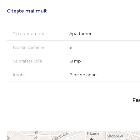
Citește mai mult
Tip apartament
Apartament
Număr camere
3
Suprafață utilă
61 mp
Imobil
Bloc de apart.
Fac