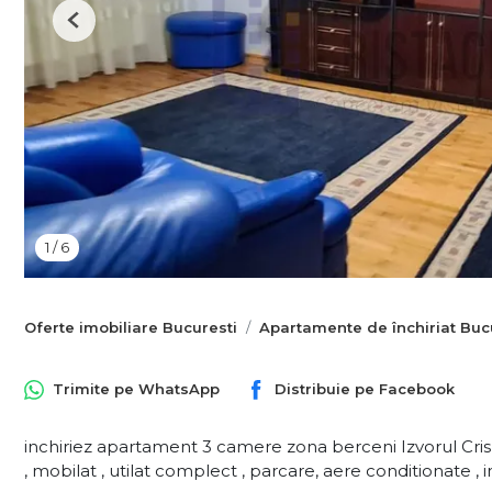
Previous
1
/
6
Oferte imobiliare Bucuresti
Apartamente de închiriat Buc
Trimite pe
WhatsApp
Distribuie pe
Facebook
inchiriez apartament 3 camere zona berceni Izvorul Cri
, mobilat , utilat complect , parcare, aere conditionate , i