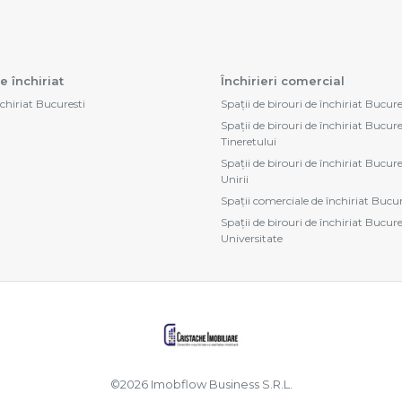
e închiriat
Închirieri comercial
nchiriat Bucuresti
Spații de birouri de închiriat Bucure
Spații de birouri de închiriat Bucure
Tineretului
Spații de birouri de închiriat Bucure
Unirii
Spații comerciale de închiriat Bucur
Spații de birouri de închiriat Bucure
Universitate
©
2026
Imobflow Business S.R.L.