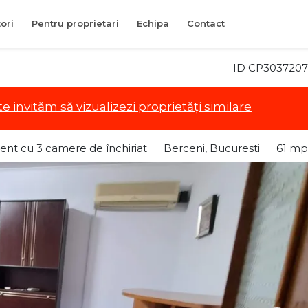
ori
Pentru proprietari
Echipa
Contact
ID CP3037207
te invităm să vizualizezi proprietăți similare
nt cu 3 camere de închiriat
Berceni, Bucuresti
61 mp