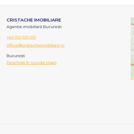
CRISTACHE IMOBILIARE
Agenție imobiliară Bucuresti
+40 723 100 013
office@cristacheimobiliare.ro
București
Deschide în Google Maps